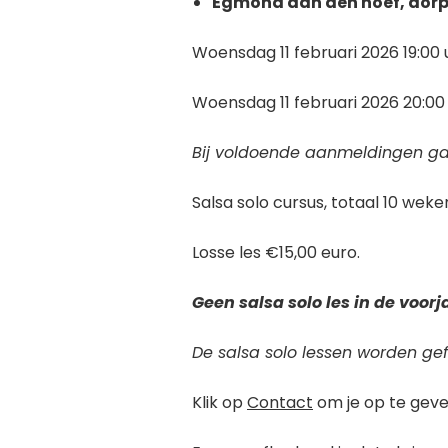
Egmond aan den hoef, dorp
Woensdag 11 februari 2026 19:00
Woensdag 11 februari 2026 20:00
Bij voldoende aanmeldingen ga
Salsa solo cursus, totaal 10 wek
Losse les €15,00 euro.
Geen salsa solo les in de voor
De salsa solo lessen worden ge
Klik op
Contact
om je op te geve