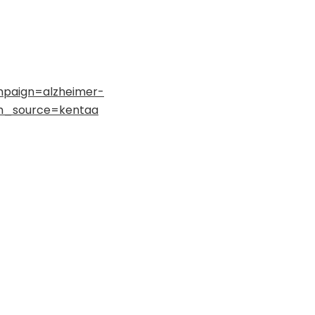
ampaign=alzheimer-
m_source=kentaa