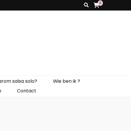
0
rom salsa solo?
Wie ben ik ?
n
Contact