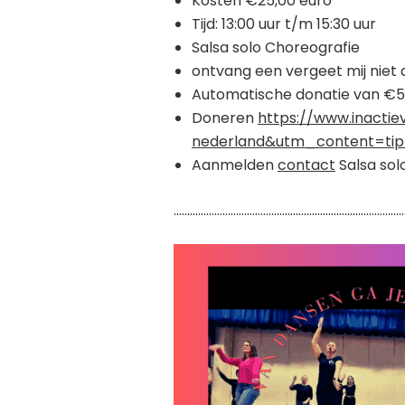
Kosten €25,00 euro
Tijd: 13:00 uur t/m 15:30 uur
Salsa solo Choreografie
ontvang een vergeet mij niet
Automatische donatie van €5
Doneren
https://www.inacti
nederland&utm_content=ti
Aanmelden
contact
Salsa so
…………………………………………………………………………