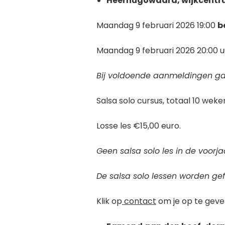
Heerhugowaard, wijkcentru
Maandag 9 februari 2026 19:00
b
Maandag 9 februari 2026 20:00 
Bij voldoende aanmeldingen ga
Salsa solo cursus, totaal 10 wek
Losse les €15,00 euro.
Geen salsa solo les in de voorj
De salsa solo lessen worden ge
Klik op
contact
om je op te geve