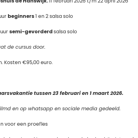
shuis de Hanswijk.
11 februari 2026 t/m 22 april 2026
 uur
beginners
1 en 2 salsa solo
 uur
semi-gevorderd
salsa solo
at de cursus door.
en. Kosten €95,00 euro.
jaarsvakantie tussen 23 februari en 1 maart 2026.
filmd en op whatsapp en sociale media gedeeld.
n voor een proefles