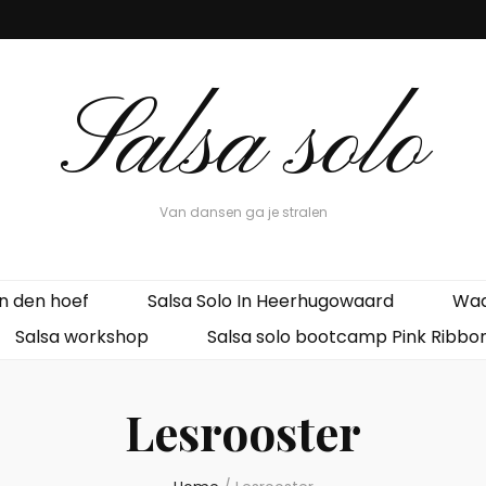
Salsa solo
Van dansen ga je stralen
n den hoef
Salsa Solo In Heerhugowaard
Waa
Salsa workshop
Salsa solo bootcamp Pink Ribbo
Lesrooster