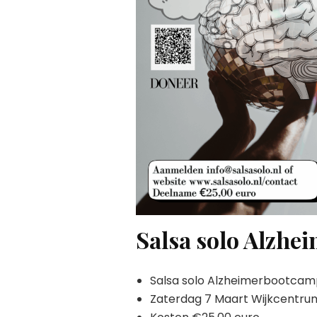
Salsa solo Alzh
Salsa solo Alzheimerbootca
Zaterdag 7 Maart Wijkcentru