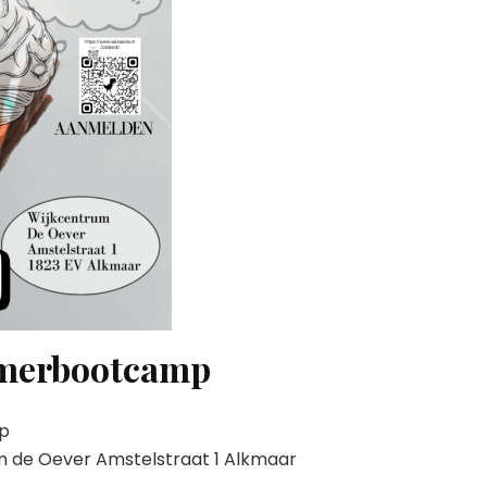
eimerbootcamp
mp
m de Oever Amstelstraat 1 Alkmaar